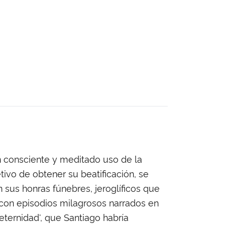
n consciente y meditado uso de la
ivo de obtener su beatificación, se
 sus honras fúnebres, jeroglíficos que
 con episodios milagrosos narrados en
eternidad', que Santiago habría