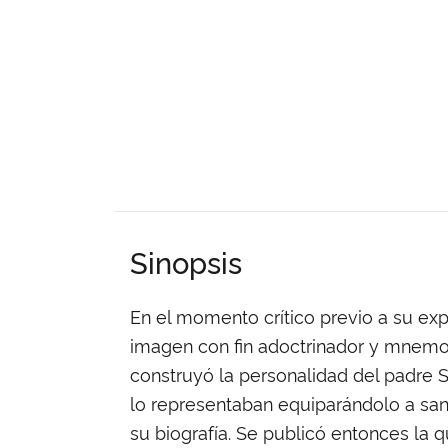
Sinopsis
En el momento crítico previo a su ex
imagen con fin adoctrinador y mnemoté
construyó la personalidad del padre S
lo representaban equiparándolo a sant
su biografía. Se publicó entonces la 