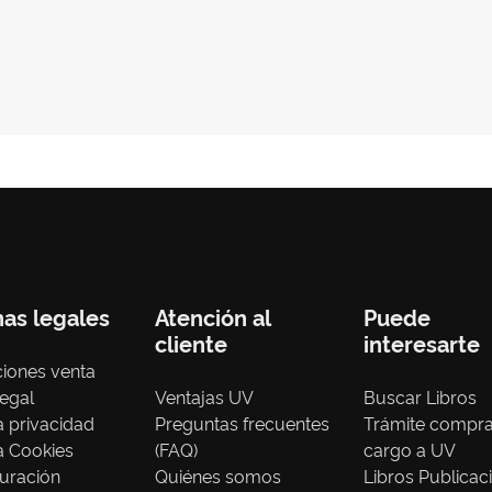
nas legales
Atención al
Puede
cliente
interesarte
iones venta
legal
Ventajas UV
Buscar Libros
ca privacidad
Preguntas frecuentes
Trámite compr
ca Cookies
(FAQ)
cargo a UV
uración
Quiénes somos
Libros Publicac