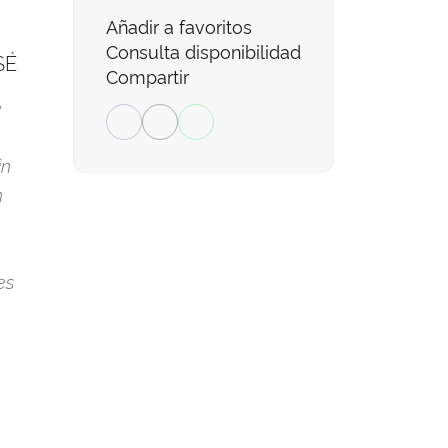
Añadir a favoritos
Consulta disponibilidad
SÉ
Compartir
e
in
n
es