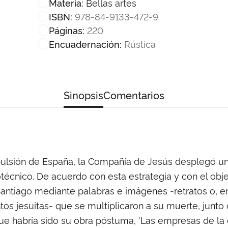
Bellas artes
Materia:
978-84-9133-472-9
ISBN:
220
Páginas:
Rústica
Encuadernación:
Sinopsis
Comentarios
pulsión de España, la Compañía de Jesús desplegó u
cnico. De acuerdo con esta estrategia y con el objet
antiago mediante palabras e imágenes -retratos o, en
os jesuitas- que se multiplicaron a su muerte, junto
que habría sido su obra póstuma, 'Las empresas de la 