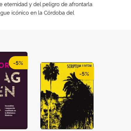
de eternidad y del peligro de afrontarla
egue icónico en la Córdoba del
-5%
-5%