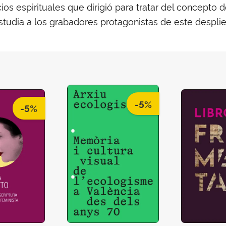
cios espirituales que dirigió para tratar del concepto 
studia a los grabadores protagonistas de este despli
-5%
-5%