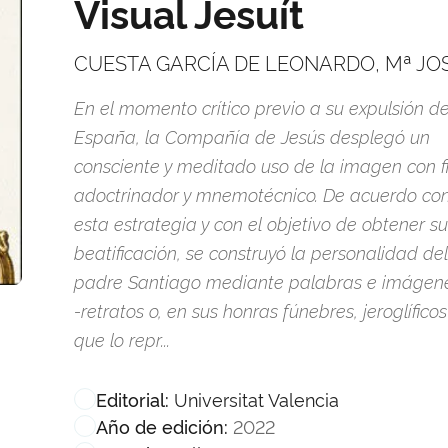
Visual Jesuít
CUESTA GARCÍA DE LEONARDO, Mª JO
En el momento crítico previo a su expulsión d
España, la Compañía de Jesús desplegó un
consciente y meditado uso de la imagen con f
adoctrinador y mnemotécnico. De acuerdo co
esta estrategia y con el objetivo de obtener su
beatificación, se construyó la personalidad del
padre Santiago mediante palabras e imágen
-retratos o, en sus honras fúnebres, jeroglíficos
que lo repr...
Universitat Valencia
Editorial:
2022
Año de edición: