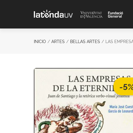
Saltar al contenido principal
INICIO
ARTES
BELLAS ARTES
LAS EMPRESA
-5