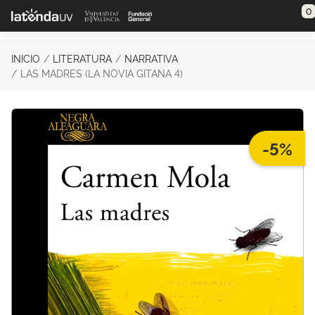
Saltar al contenido principal
0
INICIO
LITERATURA
NARRATIVA
LAS MADRES (LA NOVIA GITANA 4)
-5%