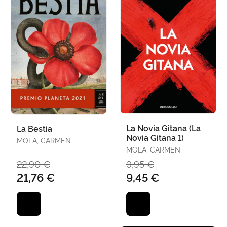
La Novia Gitana (La
La Bestia
Novia Gitana 1)
MOLA, CARMEN
MOLA, CARMEN
22,90 €
9,95 €
21,76 €
9,45 €