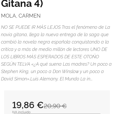
Gitana 4)
MOLA, CARMEN
NO SE PUEDE IR MÁS LEJOS Tras el fenómeno de La
novia gitana, llega la nueva entrega de la saga que
cambió la novela negra española conquistando a la
crítica y a más de medio millón de lectores UNO DE
LOS LIBROS MÁS ESPERADOS DE ESTE OTOÑO
SEGÚN TELVA «¿A qué suena Las madres? Un poco a
Stephen King, un poco a Don Winslow y un poco a
David Simon».Luis Alemany, El Mundo La in...
19,86 €
20,90 €
IVA incluido