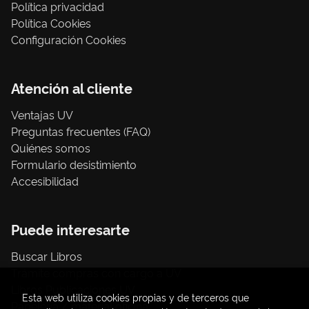
Política privacidad
Política Cookies
Configuración Cookies
Atención al cliente
Ventajas UV
Preguntas frecuentes (FAQ)
Quiénes somos
Formulario desistimiento
Accesibilidad
Puede interesarte
Buscar Libros
Trámite compras con cargo a UV
Libros Publicaciones UV
Esta web utiliza cookies propias y de terceros que
Papelería / material oficina