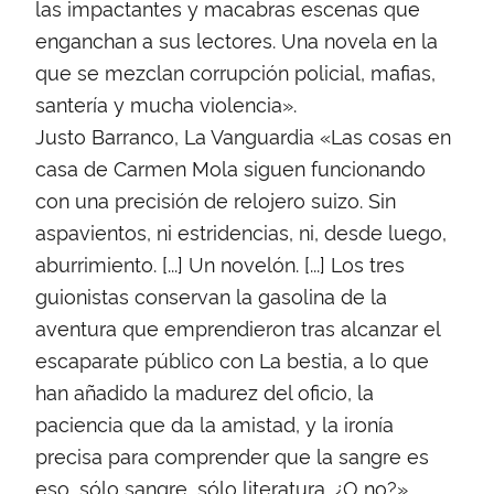
las impactantes y macabras escenas que
enganchan a sus lectores. Una novela en la
que se mezclan corrupción policial, mafias,
santería y mucha violencia».
Justo Barranco, La Vanguardia «Las cosas en
casa de Carmen Mola siguen funcionando
con una precisión de relojero suizo. Sin
aspavientos, ni estridencias, ni, desde luego,
aburrimiento. [...] Un novelón. [...] Los tres
guionistas conservan la gasolina de la
aventura que emprendieron tras alcanzar el
escaparate público con La bestia, a lo que
han añadido la madurez del oficio, la
paciencia que da la amistad, y la ironía
precisa para comprender que la sangre es
eso, sólo sangre, sólo literatura. ¿O no?»