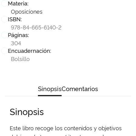
Materia:
Oposiciones
ISBN:
978-84-665-6140-2
Páginas:
304
Encuadernación:
Bolsillo
Sinopsis
Comentarios
Sinopsis
Este libro recoge los contenidos y objetivos