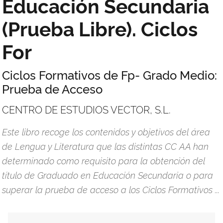
Educación Secundaria
(Prueba Libre). Ciclos
For
Ciclos Formativos de Fp- Grado Medio:
Prueba de Acceso
CENTRO DE ESTUDIOS VECTOR, S.L.
Este libro recoge los contenidos y objetivos del área
de Lengua y Literatura que las distintas CC AA han
determinado como requisito para la obtención del
título de Graduado en Educación Secundaria o para
superar la prueba de acceso a los Ciclos Formativos ...