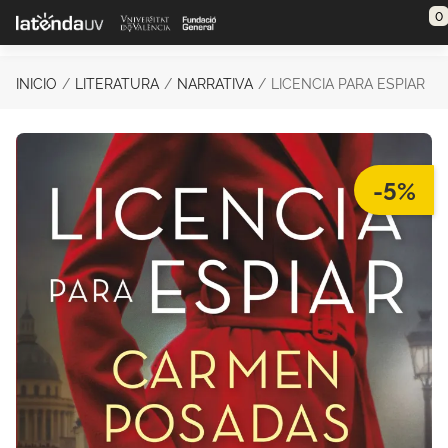
Saltar al contenido principal
0
INICIO
LITERATURA
NARRATIVA
LICENCIA PARA ESPIAR
-5%