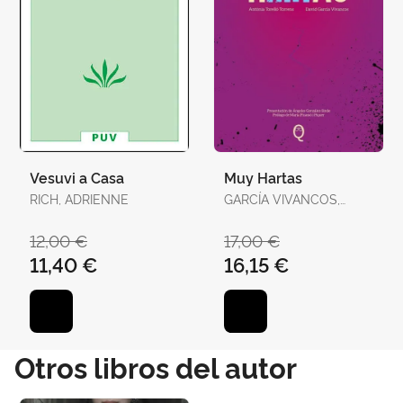
Vesuvi a Casa
Muy Hartas
RICH, ADRIENNE
GARCÍA VIVANCOS,
DAVID / TORELLÓ
TORRENS, ANTÒNIA
12,00 €
17,00 €
11,40 €
16,15 €
Otros libros del autor