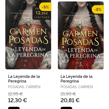
-5%
-5%
La Leyenda de la
La Leyenda de la
Peregrina
Peregrina
POSADAS, CARMEN
POSADAS, CARMEN
12,95 €
21,90 €
12,30 €
20,81 €