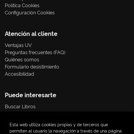
Política Cookies
Configuración Cookies
Atención al cliente
Ventajas UV
Preguntas frecuentes (FAQ)
Quiénes somos
Formulario desistimiento
Accesibilidad
Puede interesarte
Buscar Libros
Trámite compras con cargo a UV
Libros Publicaciones UV
Esta web utiliza cookies propias y de terceros que
Papelería / material oficina
permiten al usuario la navegación a través de una página