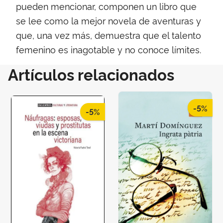
pueden mencionar, componen un libro que
se lee como la mejor novela de aventuras y
que, una vez más, demuestra que el talento
femenino es inagotable y no conoce límites.
Artículos relacionados
-5%
-5%