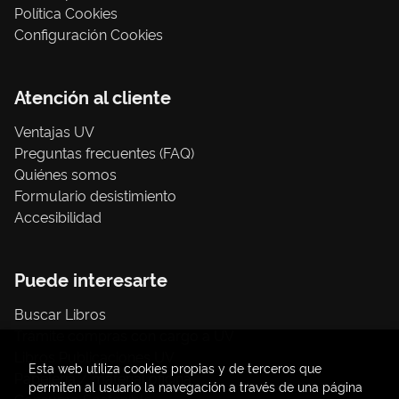
Política Cookies
Configuración Cookies
Atención al cliente
Ventajas UV
Preguntas frecuentes (FAQ)
Quiénes somos
Formulario desistimiento
Accesibilidad
Puede interesarte
Buscar Libros
Trámite compras con cargo a UV
Libros Publicaciones UV
Esta web utiliza cookies propias y de terceros que
Papelería / material oficina
permiten al usuario la navegación a través de una página
Consumo Sostenible