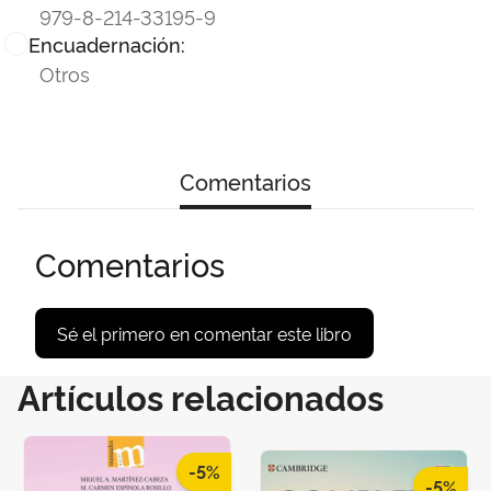
979-8-214-33195-9
Encuadernación:
Otros
Comentarios
Comentarios
Sé el primero en comentar este libro
Artículos relacionados
-5%
-5%