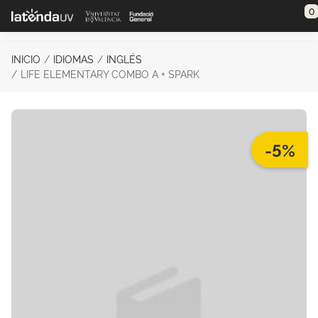
Saltar al contenido principal
0
INICIO
IDIOMAS
INGLÉS
LIFE ELEMENTARY COMBO A + SPARK
-5%