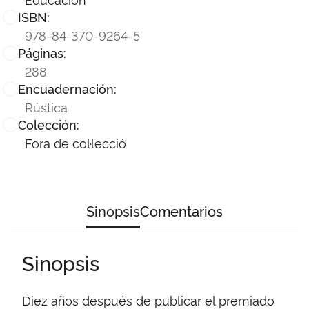
ISBN:
978-84-370-9264-5
Páginas:
288
Encuadernación:
Rústica
Colección:
Fora de col·lecció
Sinopsis
Comentarios
Sinopsis
Diez años después de publicar el premiado