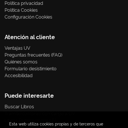
Política privacidad
Política Cookies
Configuración Cookies
Atención al cliente
Ventajas UV
Preguntas frecuentes (FAQ)
Quiénes somos
Formulario desistimiento
Accesibilidad
Puede interesarte
Buscar Libros
Trámite compras con cargo a UV
Libros Publicaciones UV
Esta web utiliza cookies propias y de terceros que
Papelería / material oficina