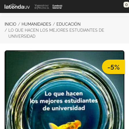
Saltar al contenido principal
0
INICIO
HUMANIDADES
EDUCACIÓN
LO QUE HACEN LOS MEJORES ESTUDIANTES DE
UNIVERSIDAD
-5%