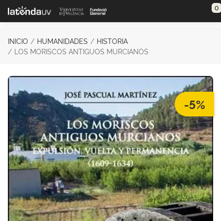
Saltar al contenido principal
0
INICIO
HUMANIDADES
HISTORIA
LOS MORISCOS ANTIGUOS MURCIANOS
-5%