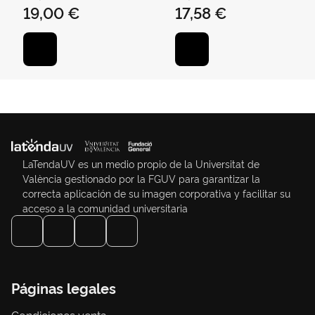
19,00 €
17,58 €
LaTendaUV es un medio propio de la Universitat de
València gestionado por la FGUV para garantizar la
correcta aplicación de su imagen corporativa y facilitar su
acceso a la comunidad universitaria
Páginas legales