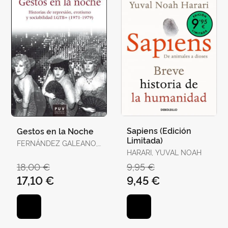
Sapiens (Edición
Gestos en la Noche
Limitada)
FERNÁNDEZ GALEANO,
JAVIER
HARARI, YUVAL NOAH
18,00 €
9,95 €
17,10 €
9,45 €