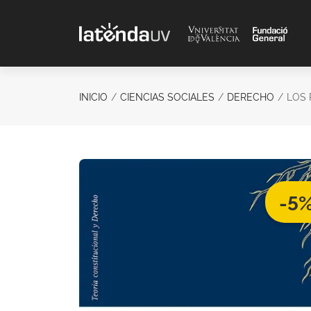
Saltar al contenido principal
INICIO
CIENCIAS SOCIALES
DERECHO
LOS 
-5