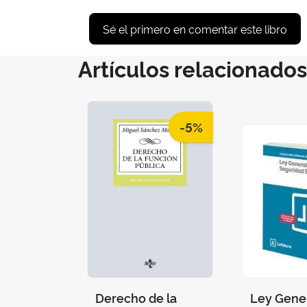
Sé el primero en comentar este libro
Artículos relacionados
-5%
Derecho de la
Ley Gener