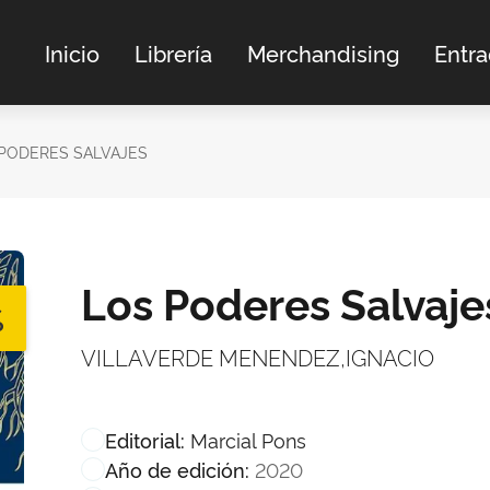
Inicio
Librería
Merchandising
Entr
PODERES SALVAJES
Los Poderes Salvaje
%
VILLAVERDE MENENDEZ,IGNACIO
Marcial Pons
Editorial:
2020
Año de edición: