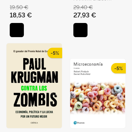
19,50 €
29,40 €
18,53 €
27,93 €
-5%
-5%