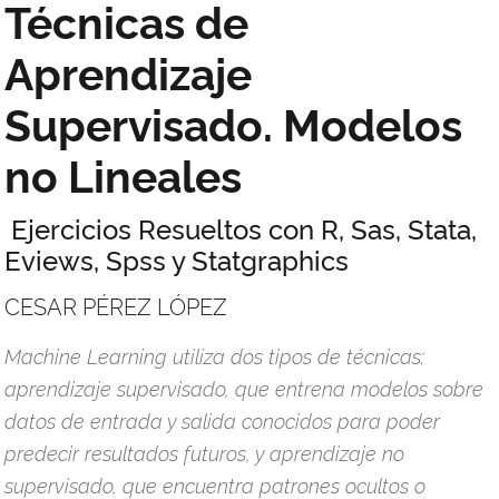
Técnicas de
Aprendizaje
Supervisado. Modelos
no Lineales
Ejercicios Resueltos con R, Sas, Stata,
Eviews, Spss y Statgraphics
CESAR PÉREZ LÓPEZ
Machine Learning utiliza dos tipos de técnicas:
aprendizaje supervisado, que entrena modelos sobre
datos de entrada y salida conocidos para poder
predecir resultados futuros, y aprendizaje no
supervisado, que encuentra patrones ocultos o