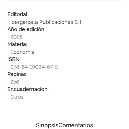
Editorial:
Ibergarceta Publicaciones S. l.
Año de edición:
2025
Materia:
Economía
ISBN:
978-84-19034-67-0
Páginas:
256
Encuadernación:
Otros
Sinopsis
Comentarios