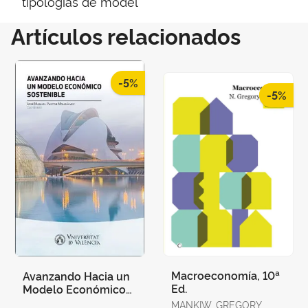
tipologías de model
Artículos relacionados
-5%
-5%
Macroeconomía, 10ª
Avanzando Hacia un
Ed.
Modelo Económico
Sostenible
MANKIW, GREGORY