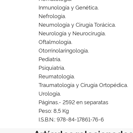
Inmunología y Genética.
Nefrología.
Neumología y Cirugía Torácica.
Neurología y Neurocirugía.
Oftalmología.
Otorrinolaringología.
Pediatría.
Psiquiatría.
Reumatología.
Traumatología y Cirugía Ortopédica.
Urología.
Páginas.- 2592 en separatas
Peso: 8,5 Kg
I.S.B.N.: 978-84-17861-76-6