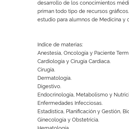
desarrollo de los conocimientos médi
priman todo tipo de recursos gráfico
estudio para alumnos de Medicina y co
Indice de materias:
Anestesia, Oncología y Paciente Termi
Cardiología y Cirugía Cardiaca.
Cirugía.
Dermatología.
Digestivo.
Endocrinología, Metabolismo y Nutric
Enfermedades Infecciosas.
Estadística, Planificación y Gestión, B
Ginecología y Obstetricia.
Hematología.