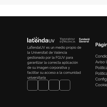
Pági
LaTendaUV es un medio propio de
la Universitat de València
Condic
gestionado por la FGUV para
Aviso 
garantizar la correcta aplicación
Políti
de su imagen corporativa y
facilitar su acceso a la comunidad
Políti
universitaria
Config
Cooki