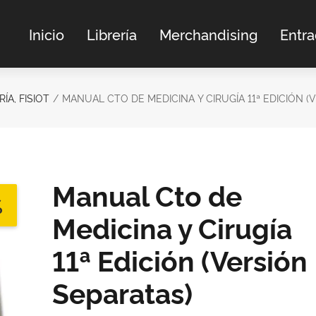
Inicio
Librería
Merchandising
Entr
ÍA, FISIOT
MANUAL CTO DE MEDICINA Y CIRUGÍA 11ª EDICIÓN (
Manual Cto de
%
Medicina y Cirugía
11ª Edición (Versión
Separatas)