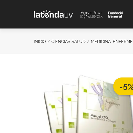
Saltar al contenido principal
INICIO
CIENCIAS SALUD
MEDICINA, ENFERMER
-5