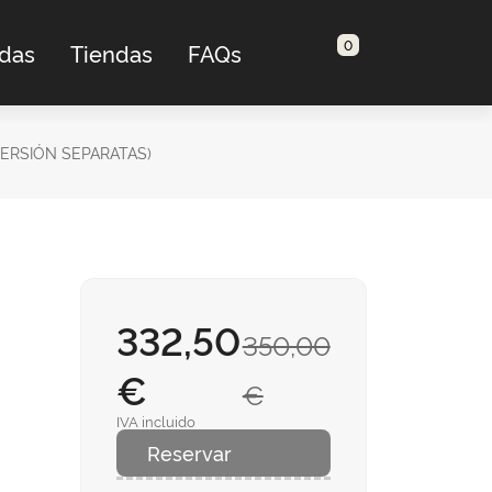
0
adas
Tiendas
FAQs
VERSIÓN SEPARATAS)
332,50
350,00
€
€
IVA incluido
Reservar