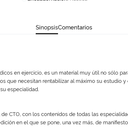
Sinopsis
Comentarios
icos en ejercicio, es un material muy útil no sólo pa
s que necesitan rentabilizar al máximo su estudio y
su especialidad.
l de CTO, con los contenidos de todas las especial
dición en el que se pone, una vez más, de manifiesto