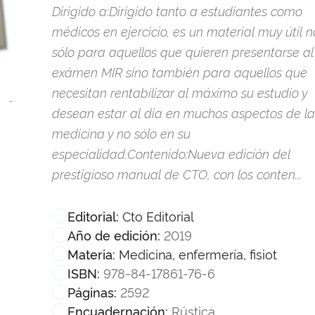
Dirigido a:Dirigido tanto a estudiantes como
médicos en ejercicio, es un material muy útil n
sólo para aquellos que quieren presentarse al
exámen MIR sino también para aquellos que
necesitan rentabilizar al máximo su estudio y
desean estar al día en muchos aspectos de la
medicina y no sólo en su
especialidad.Contenido:Nueva edición del
prestigioso manual de CTO, con los conten...
Cto Editorial
Editorial:
2019
Año de edición:
Medicina, enfermería, fisiot
Materia:
978-84-17861-76-6
ISBN:
2592
Páginas:
Rústica
Encuadernación: