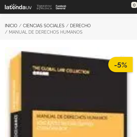
Saltar al contenido principal
0
INICIO
CIENCIAS SOCIALES
DERECHO
MANUAL DE DERECHOS HUMANOS
-5%