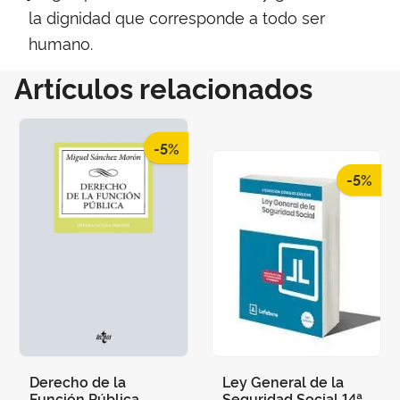
la dignidad que corresponde a todo ser
humano.
Artículos relacionados
-5%
-5%
Derecho de la
Ley General de la
Función Pública
Seguridad Social 14ª