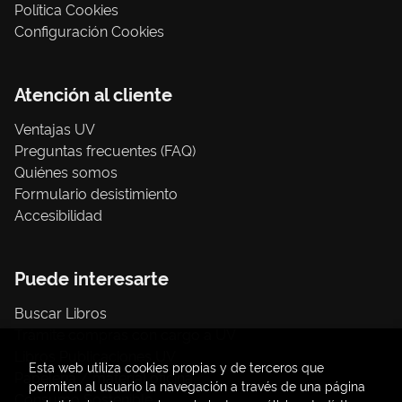
Política Cookies
Configuración Cookies
Atención al cliente
Ventajas UV
Preguntas frecuentes (FAQ)
Quiénes somos
Formulario desistimiento
Accesibilidad
Puede interesarte
Buscar Libros
Trámite compras con cargo a UV
Libros Publicaciones UV
Esta web utiliza cookies propias y de terceros que
Papelería / material oficina
permiten al usuario la navegación a través de una página
Consumo Sostenible