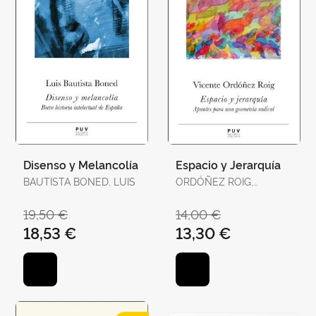
Disenso y Melancolía
Espacio y Jerarquía
BAUTISTA BONED, LUIS
ORDÓÑEZ ROIG,
VICENTE
19,50 €
14,00 €
18,53 €
13,30 €