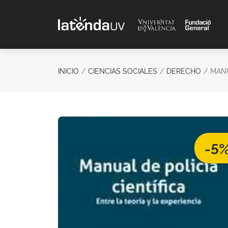
Saltar al contenido principal
INICIO
CIENCIAS SOCIALES
DERECHO
MANU
-5