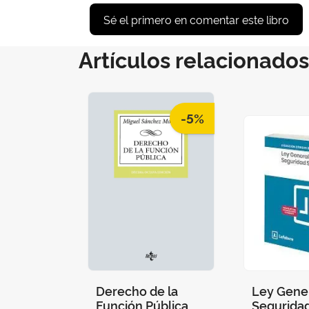
Sé el primero en comentar este libro
Artículos relacionados
-5%
Derecho de la
Ley Gener
Función Pública
Seguridad