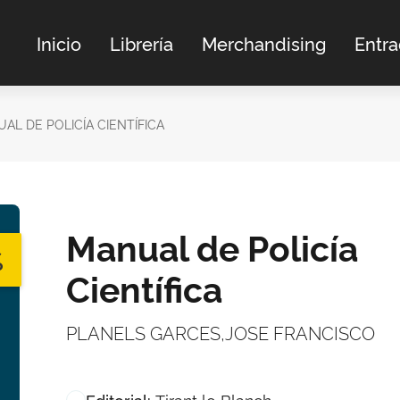
Inicio
Librería
Merchandising
Entr
AL DE POLICÍA CIENTÍFICA
Manual de Policía
%
Científica
PLANELS GARCES,JOSE FRANCISCO
Tirant lo Blanch
Editorial: