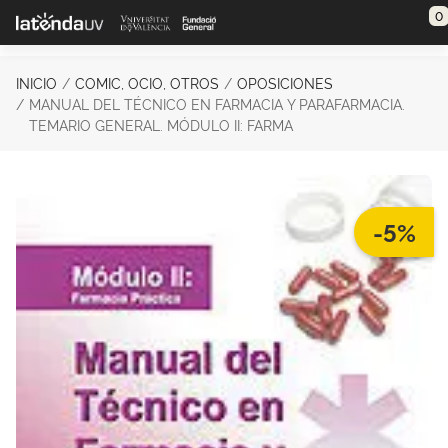
Saltar al contenido principal
0
INICIO
COMIC, OCIO, OTROS
OPOSICIONES
MANUAL DEL TÉCNICO EN FARMACIA Y PARAFARMACIA.
TEMARIO GENERAL. MÓDULO II: FARMA
-5%