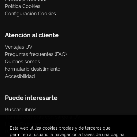
Política Cookies
Configuración Cookies
Atención al cliente
Ventajas UV
Preguntas frecuentes (FAQ)
Quiénes somos
Formulario desistimiento
Accesibilidad
Puede interesarte
Buscar Libros
Trámite compras con cargo a UV
Libros Publicaciones UV
Esta web utiliza cookies propias y de terceros que
Papelería / material oficina
permiten al usuario la navegación a través de una página