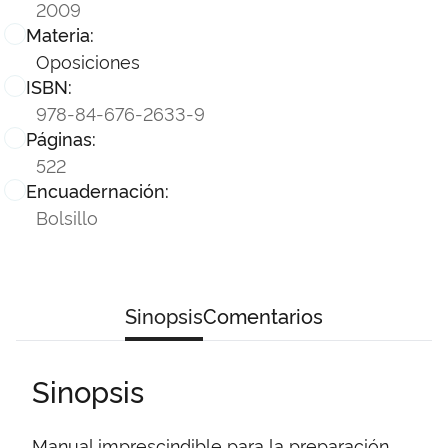
2009
Materia:
Oposiciones
ISBN:
978-84-676-2633-9
Páginas:
522
Encuadernación:
Bolsillo
Sinopsis
Comentarios
Sinopsis
Manual imprescindible para la preparación