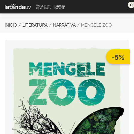
Saltar al contenido principal
0
INICIO
LITERATURA
NARRATIVA
MENGELE ZOO
-5%