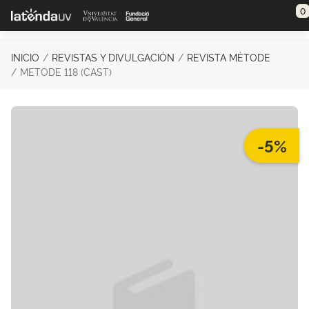
Saltar al contenido principal
0
INICIO
REVISTAS Y DIVULGACIÓN
REVISTA MÈTODE
METODE 118 (CAST)
-5%