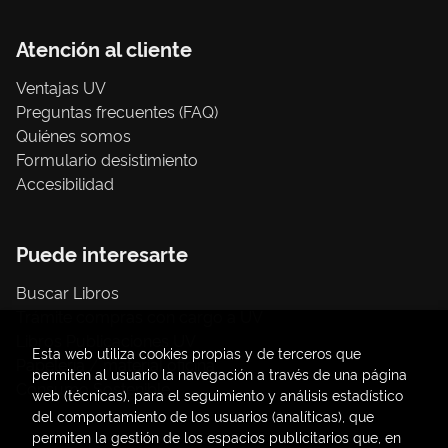
Atención al cliente
Ventajas UV
Preguntas frecuentes (FAQ)
Quiénes somos
Formulario desistimiento
Accesibilidad
Puede interesarte
Buscar Libros
Trámite compras con cargo a UV
Libros Publicaciones UV
Esta web utiliza cookies propias y de terceros que
Papelería / material oficina
permiten al usuario la navegación a través de una página
Consumo Sostenible
web (técnicas), para el seguimiento y análisis estadístico
del comportamiento de los usuarios (analíticas), que
permiten la gestión de los espacios publicitarios que, en