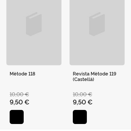
Mètode 118
Revista Mètode 119
(Castellà)
10,00 €
10,00 €
9,50 €
9,50 €