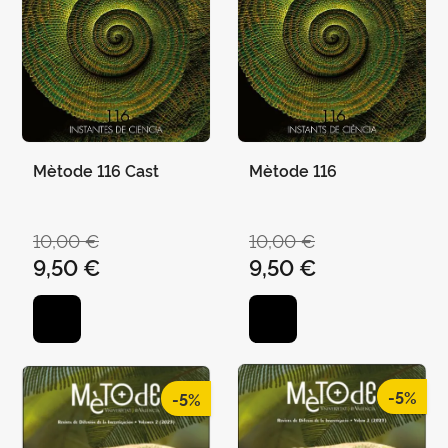
Mètode 116 Cast
Mètode 116
10,00 €
10,00 €
9,50 €
9,50 €
-5%
-5%