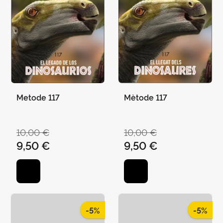
Metode 117
Mètode 117
10,00 €
10,00 €
9,50 €
9,50 €
-5%
-5%