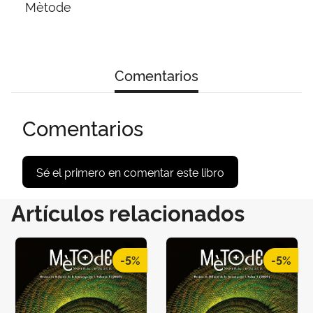
Mètode
Comentarios
Comentarios
Sé el primero en comentar este libro
Artículos relacionados
-5%
-5%