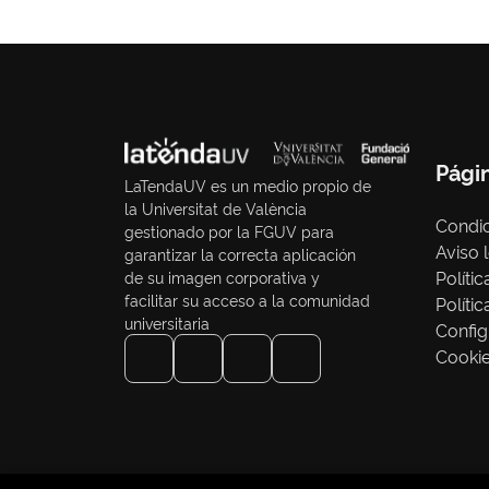
Pági
LaTendaUV es un medio propio de
la Universitat de València
Condic
gestionado por la FGUV para
Aviso 
garantizar la correcta aplicación
Políti
de su imagen corporativa y
facilitar su acceso a la comunidad
Políti
universitaria
Config
Cooki