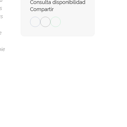
Consulta disponibilidad
s
Compartir
as
e
bie