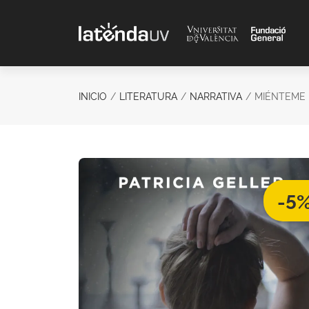
Saltar al contenido principal
INICIO
LITERATURA
NARRATIVA
MIÉNTEME
-5