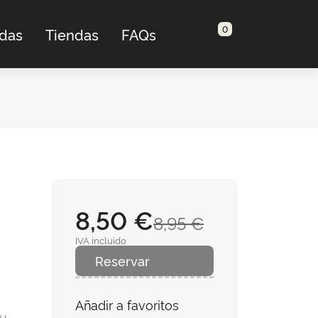
0
adas
Tiendas
FAQs
8,50 €
8,95 €
IVA incluido
Reservar
Añadir a favoritos
su