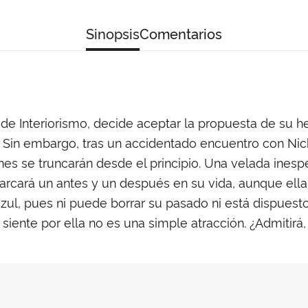
Sinopsis
Comentarios
 de Interiorismo, decide aceptar la propuesta de su
. Sin embargo, tras un accidentado encuentro con Nic
nes se truncarán desde el principio. Una velada inesp
rcará un antes y un después en su vida, aunque ella
l, pues ni puede borrar su pasado ni está dispuesto 
iente por ella no es una simple atracción. ¿Admitirá,