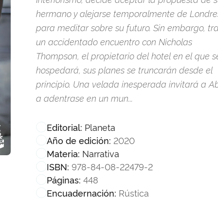
hermano y alejarse temporalmente de Londre
para meditar sobre su futuro. Sin embargo, tr
un accidentado encuentro con Nicholas
Thompson, el propietario del hotel en el que s
hospedará, sus planes se truncarán desde el
principio. Una velada inesperada invitará a A
a adentrase en un mun...
Planeta
Editorial:
2020
Año de edición:
Narrativa
Materia:
978-84-08-22479-2
ISBN:
448
Páginas:
Rústica
Encuadernación: