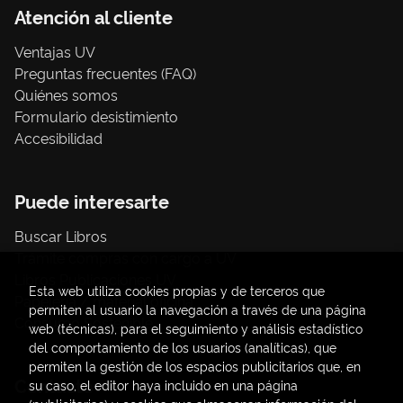
Atención al cliente
Ventajas UV
Preguntas frecuentes (FAQ)
Quiénes somos
Formulario desistimiento
Accesibilidad
Puede interesarte
Buscar Libros
Trámite compras con cargo a UV
Libros Publicaciones UV
Esta web utiliza cookies propias y de terceros que
Papelería / material oficina
permiten al usuario la navegación a través de una página
Consumo Sostenible
web (técnicas), para el seguimiento y análisis estadístico
del comportamiento de los usuarios (analíticas), que
permiten la gestión de los espacios publicitarios que, en
Contacto
su caso, el editor haya incluido en una página