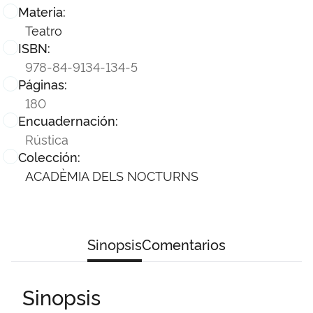
Materia:
Teatro
ISBN:
978-84-9134-134-5
Páginas:
180
Encuadernación:
Rústica
Colección:
ACADÈMIA DELS NOCTURNS
Sinopsis
Comentarios
Sinopsis