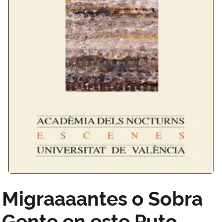
Migraaaantes o Sobra
Gente en este Puto