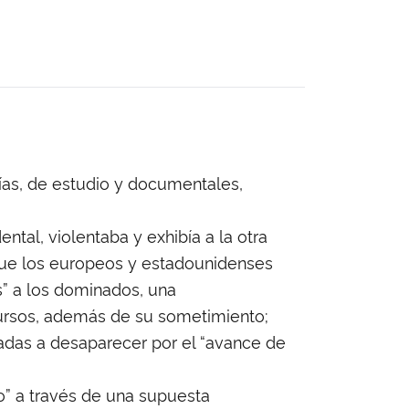
ías, de estudio y documentales,
tal, violentaba y exhibía a la otra
o que los europeos y estadounidenses
es” a los dominados, una
ecursos, además de su sometimiento;
inadas a desaparecer por el “avance de
o” a través de una supuesta