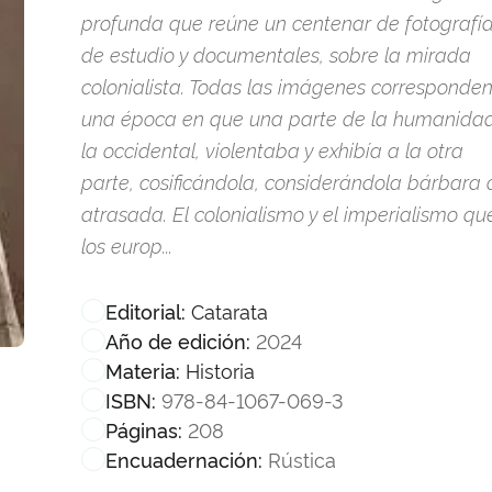
profunda que reúne un centenar de fotografía
de estudio y documentales, sobre la mirada
colonialista. Todas las imágenes corresponde
una época en que una parte de la humanidad
la occidental, violentaba y exhibía a la otra
parte, cosificándola, considerándola bárbara 
atrasada. El colonialismo y el imperialismo qu
los europ...
Catarata
Editorial:
2024
Año de edición:
Historia
Materia:
978-84-1067-069-3
ISBN:
208
Páginas:
Rústica
Encuadernación: