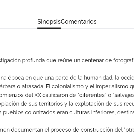
Sinopsis
Comentarios
estigación profunda que reúne un centenar de fotograf
a época en que una parte de la humanidad, la occiden
bárbara o atrasada. El colonialismo y el imperialism
 comienzos del XX calificaron de “diferentes” o “salvaj
opiación de sus territorios y la explotación de sus r
os pueblos colonizados eran culturas inferiores, dest
umen documentan el proceso de construcción del “otr