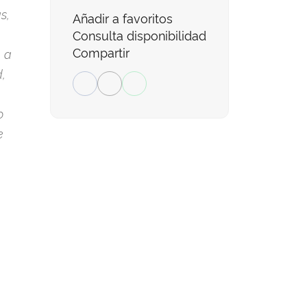
s,
Añadir a favoritos
Consulta disponibilidad
Compartir
n a
,
o
e