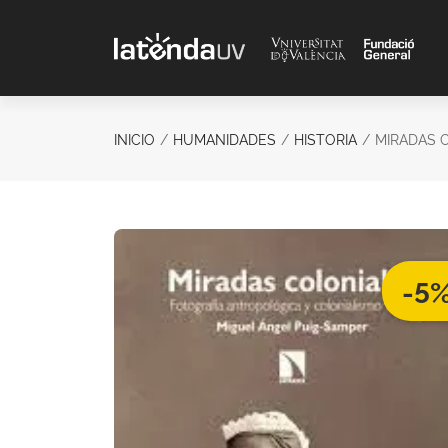
Saltar al contenido principal
INICIO
HUMANIDADES
HISTORIA
MIRADAS 
-5