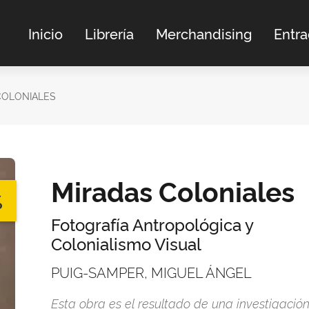
Inicio
Librería
Merchandising
Entr
COLONIALES
Miradas Coloniales
%
Fotografía Antropológica y
Colonialismo Visual
PUIG-SAMPER, MIGUEL ÁNGEL
Esta obra es el resultado de una investigació