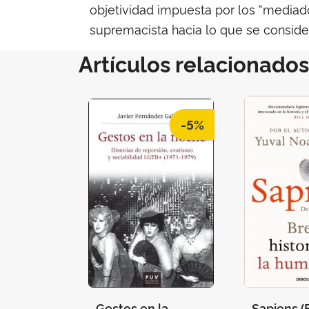
objetividad impuesta por los “mediado
supremacista hacia lo que se considera
Artículos relacionados
-5%
Gestos en la
Sapiens (