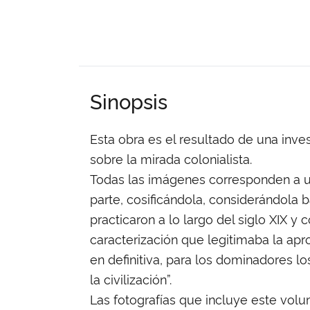
Sinopsis
Esta obra es el resultado de una inv
sobre la mirada colonialista.
Todas las imágenes corresponden a un
parte, cosificándola, considerándola 
practicaron a lo largo del siglo XIX y
caracterización que legitimaba la apr
en definitiva, para los dominadores l
la civilización”.
Las fotografías que incluye este vol