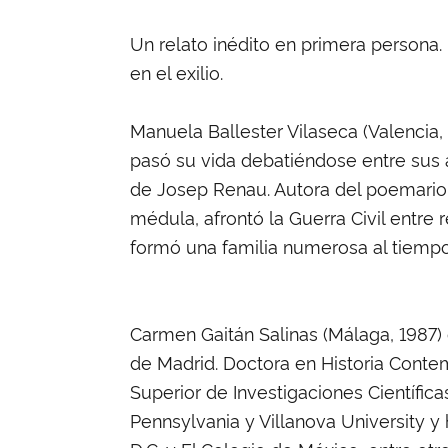
Un relato inédito en primera persona.
en el exilio.
Manuela Ballester Vilaseca (Valencia, 1
pasó su vida debatiéndose entre sus a
de Josep Renau. Autora del poemario C
médula, afrontó la Guerra Civil entre r
formó una familia numerosa al tiempo
Carmen Gaitán Salinas (Málaga, 1987)
de Madrid. Doctora en Historia Contem
Superior de Investigaciones Científic
Pennsylvania y Villanova University y 