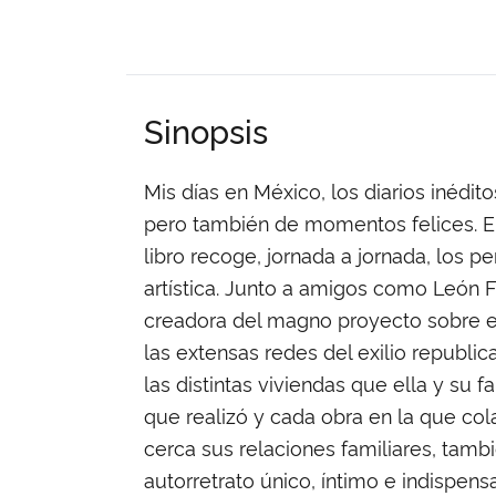
Sinopsis
Mis días en México, los diarios inédi
pero también de momentos felices. Entr
libro recoge, jornada a jornada, los pe
artística. Junto a amigos como León 
creadora del magno proyecto sobre el
las extensas redes del exilio republi
las distintas viviendas que ella y su 
que realizó y cada obra en la que col
cerca sus relaciones familiares, tambi
autorretrato único, íntimo e indispens