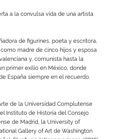
ta a la convulsa vida de una artista
ñadora de figurines, poeta y escritora,
es como madre de cinco hijos y esposa
valenciana y, comunista hasta la
s un primer exilio en México, donde
 de España siempre en el recuerdo.
 Arte de la Universidad Complutense
 Instituto de Historia del Consejo
nse de Madrid, la University of
ational Gallery of Art de Washington