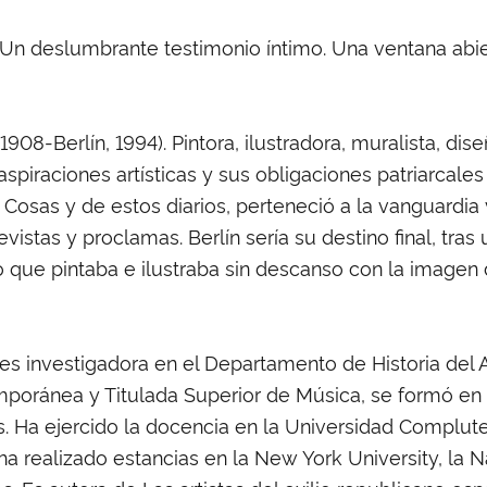
 Un deslumbrante testimonio íntimo. Una ventana abier
908-Berlín, 1994). Pintora, ilustradora, muralista, dise
spiraciones artísticas y sus obligaciones patriarcal
osas y de estos diarios, perteneció a la vanguardia 
evistas y proclamas. Berlín sería su destino final, tra
 que pintaba e ilustraba sin descanso con la imagen
 es investigadora en el Departamento de Historia del
poránea y Titulada Superior de Música, se formó en el
as. Ha ejercido la docencia en la Universidad Complute
ha realizado estancias en la New York University, la N