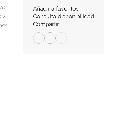
ero
Añadir a favoritos
 y
Consulta disponibilidad
Compartir
res
a
a