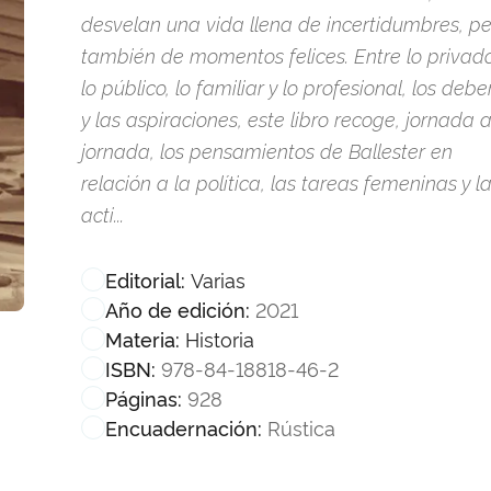
desvelan una vida llena de incertidumbres, p
también de momentos felices. Entre lo privado
lo público, lo familiar y lo profesional, los debe
y las aspiraciones, este libro recoge, jornada 
jornada, los pensamientos de Ballester en
relación a la política, las tareas femeninas y l
acti...
Varias
Editorial:
2021
Año de edición:
Historia
Materia:
978-84-18818-46-2
ISBN:
928
Páginas:
Rústica
Encuadernación: