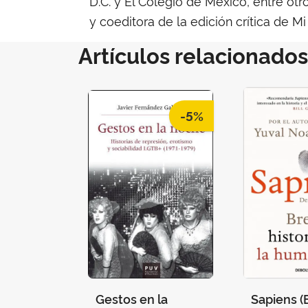
D.C. y El Colegio de México, entre otro
y coeditora de la edición crítica de Mi
Artículos relacionados
-5%
Gestos en la
Sapiens (