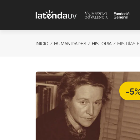
Saltar al contenido principal
INICIO
HUMANIDADES
HISTORIA
MIS DÍAS 
-5