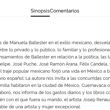
Sinopsis
Comentarios
tos de Manuela Ballester en el exilio mexicano, desvel
e lo privado y lo público, lo familiar y lo profesiona
nsamientos de Ballester en relación a la política, las 
Felipe, José Puche, José Ramón Arana, Félix Candela,
 traje popular mexicano forjó una vida en México a b
cano español. La autora nos invita a las concurridas c
familia habitaron en la ciudad de México, Cuernavaca o
aboró, nos informa de los gastos diarios y los libro
én con el que fuera su marido, el artista Josep Renau
able de una artista y mujer excepcional.