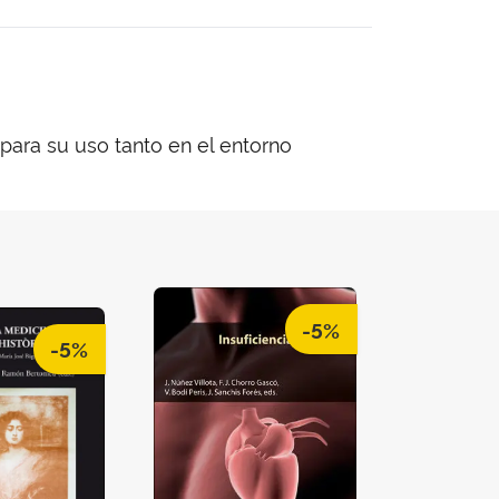
 para su uso tanto en el entorno
-5%
-5%