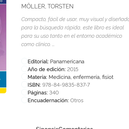
MÖLLER, TORSTEN
Compacto, fácil de usar, muy visual y diseñad
para la búsqueda rápida, este libro es ideal
para su uso tanto en el entorno académico
como clínico. ...
Panamericana
Editorial:
2015
Año de edición:
Medicina, enfermería, fisiot
Materia:
978-84-9835-837-7
ISBN:
340
Páginas:
Otros
Encuadernación:
Sinopsis
Comentarios