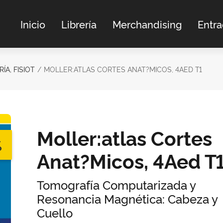
Inicio
Librería
Merchandising
Entr
ÍA, FISIOT
MOLLER:ATLAS CORTES ANAT?MICOS, 4AED T1
Moller:atlas Cortes
%
Anat?Micos, 4Aed T
Tomografía Computarizada y
Resonancia Magnética: Cabeza y
Cuello