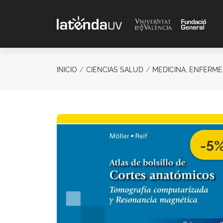
Saltar al contenido principal
INICIO
CIENCIAS SALUD
MEDICINA, ENFERMER
-5