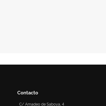
Contacto
C/ Amadeo de Saboya, 4