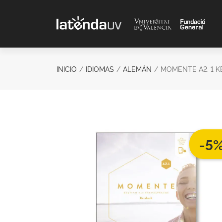
Saltar al contenido principal
INICIO
IDIOMAS
ALEMÁN
MOMENTE A2. 1 K
-5