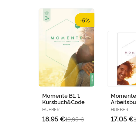
-5%
Momente B1. 1
Momente 
Kursbuch&Code
Arbeitsb
HUEBER
HUEBER
18,95 €
17,05 €
19,95 €