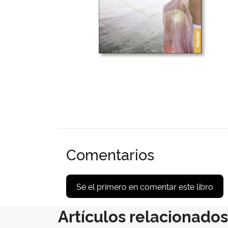
Comentarios
Sé el primero en comentar este libro
Artículos relacionados