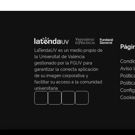
Pági
LaTendaUV es un medio propio de
la Universitat de València
Condic
gestionado por la FGUV para
Aviso 
garantizar la correcta aplicación
Políti
de su imagen corporativa y
facilitar su acceso a la comunidad
Políti
universitaria
Config
Cooki