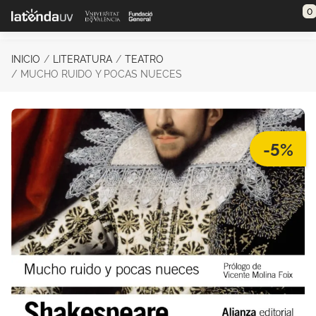
Saltar al contenido principal
0
INICIO
LITERATURA
TEATRO
MUCHO RUIDO Y POCAS NUECES
-5%