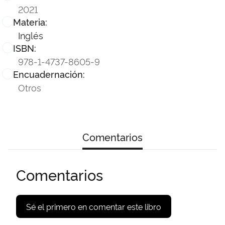
2021
Materia:
Inglés
ISBN:
978-1-4737-8605-9
Encuadernación:
Otros
Comentarios
Comentarios
Sé el primero en comentar este libro