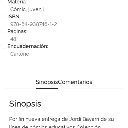
Materia:
Cómic, juvenil
ISBN:
978-84-938746-1-2
Páginas:
48
Encuadernación:
Cartoné
Sinopsis
Comentarios
Sinopsis
Por fin nueva entrega de Jordi Bayarri de su
línea de cómics educativos Colección