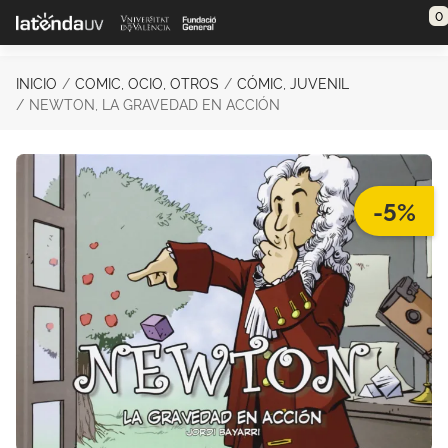
Saltar al contenido principal
0
INICIO
COMIC, OCIO, OTROS
CÓMIC, JUVENIL
NEWTON, LA GRAVEDAD EN ACCIÓN
-5%