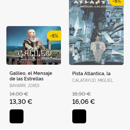
-5%
-5%
Galileo, el Mensaje
Pista Atlantica, la
de las Estrellas
CALATAYUD, MIGUEL
BAYARRI, JORDI
14,00 €
16,90 €
13,30 €
16,06 €