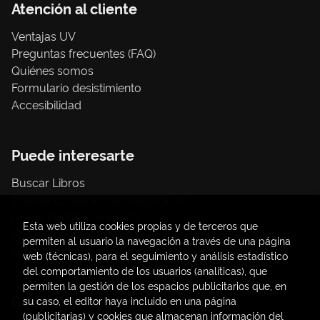
Atención al cliente
Ventajas UV
Preguntas frecuentes (FAQ)
Quiénes somos
Formulario desistimiento
Accesibilidad
Puede interesarte
Buscar Libros
Trámite compras con cargo a UV
Libros Publicaciones UV
Esta web utiliza cookies propias y de terceros que
Papelería / material oficina
permiten al usuario la navegación a través de una página
Consumo Sostenible
web (técnicas), para el seguimiento y análisis estadístico
del comportamiento de los usuarios (analíticas), que
permiten la gestión de los espacios publicitarios que, en
Contacto
su caso, el editor haya incluido en una página
(publicitarias) y cookies que almacenan información del