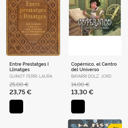
Entre Prestatges I
Copérnico, el Centro
Llinatges
del Universo
GUINOT FERRI, LAURA
BAYARRI DOLZ, JORD
25,00 €
14,00 €
23,75 €
13,30 €