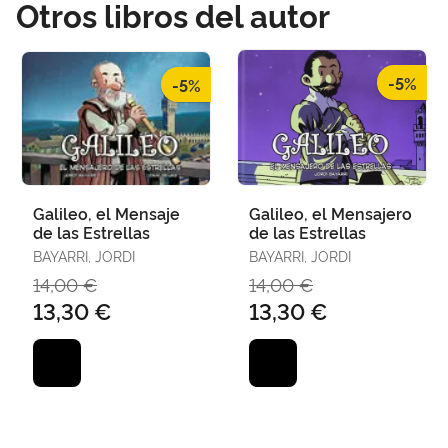
Otros libros del autor
-5%
-5%
Galileo, el Mensaje
Galileo, el Mensajero
de las Estrellas
de las Estrellas
BAYARRI, JORDI
BAYARRI, JORDI
14,00 €
14,00 €
13,30 €
13,30 €