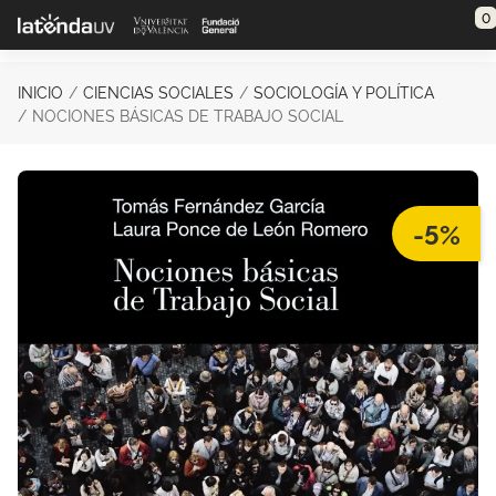
Saltar al contenido principal
0
INICIO
CIENCIAS SOCIALES
SOCIOLOGÍA Y POLÍTICA
NOCIONES BÁSICAS DE TRABAJO SOCIAL
-5%