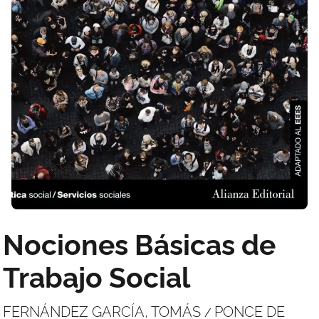
Nociones Básicas de
Trabajo Social
FERNÁNDEZ GARCÍA, TOMÁS
PONCE DE
/