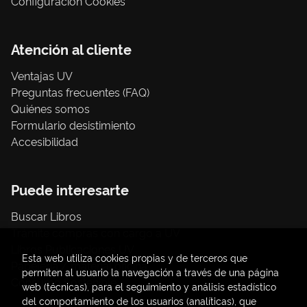
Configuración Cookies
Atención al cliente
Ventajas UV
Preguntas frecuentes (FAQ)
Quiénes somos
Formulario desistimiento
Accesibilidad
Puede interesarte
Buscar Libros
Trámite compras con cargo a UV
Libros Publicaciones UV
Esta web utiliza cookies propias y de terceros que
Papelería / material oficina
permiten al usuario la navegación a través de una página
Consumo Sostenible
web (técnicas), para el seguimiento y análisis estadístico
del comportamiento de los usuarios (analíticas), que