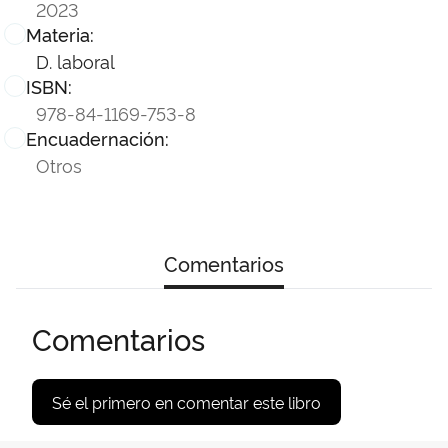
2023
Materia:
D. laboral
ISBN:
978-84-1169-753-8
Encuadernación:
Otros
Comentarios
Comentarios
Sé el primero en comentar este libro