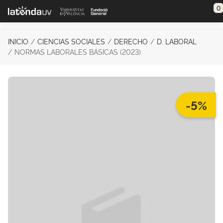
Saltar al contenido principal
0
INICIO
CIENCIAS SOCIALES
DERECHO
D. LABORAL
NORMAS LABORALES BÁSICAS (2023)
-5%