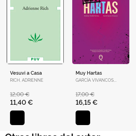
Vesuvi a Casa
Muy Hartas
RICH, ADRIENNE
GARCÍA VIVANCOS,
DAVID / TORELLÓ
TORRENS, ANTÒNIA
12,00 €
17,00 €
11,40 €
16,15 €