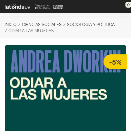
Saltar al contenido principal
0
INICIO
CIENCIAS SOCIALES
SOCIOLOGÍA Y POLÍTICA
ODIAR A LAS MUJERES
-5%