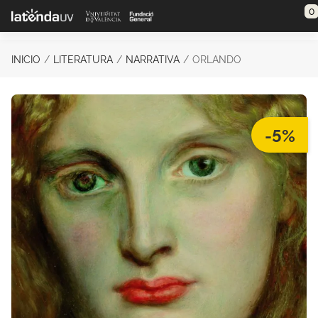
Saltar al contenido principal
0
INICIO
LITERATURA
NARRATIVA
ORLANDO
-5%