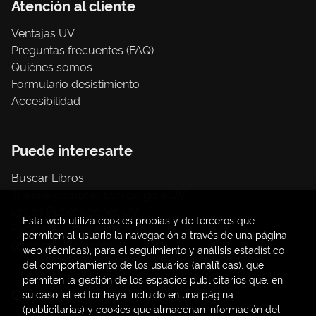
Atención al cliente
Ventajas UV
Preguntas frecuentes (FAQ)
Quiénes somos
Formulario desistimiento
Accesibilidad
Puede interesarte
Buscar Libros
Trámite compras con cargo a UV
Libros Publicaciones UV
Esta web utiliza cookies propias y de terceros que
Papelería / material oficina
permiten al usuario la navegación a través de una página
Consumo Sostenible
web (técnicas), para el seguimiento y análisis estadístico
del comportamiento de los usuarios (analíticas), que
permiten la gestión de los espacios publicitarios que, en
Contacto
su caso, el editor haya incluido en una página
(publicitarias) y cookies que almacenan información del