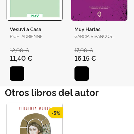
Vesuvi a Casa
Muy Hartas
RICH, ADRIENNE
GARCÍA VIVANCOS,
DAVID / TORELLÓ
TORRENS, ANTÒNIA
12,00 €
17,00 €
11,40 €
16,15 €
Otros libros del autor
-5%