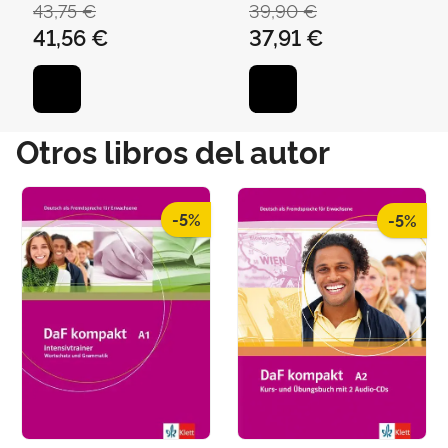
43,75 €
39,90 €
41,56 €
37,91 €
Otros libros del autor
-5%
-5%