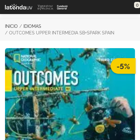
Saltar al contenido principal
0
INICIO
IDIOMAS
OUTCOMES UPPER INTERMEDIA SB+SPARK SPAIN
-5%