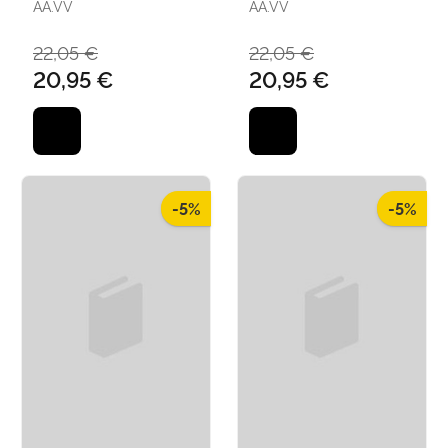
AA.VV
AA.VV
22,05 €
22,05 €
20,95 €
20,95 €
-5%
-5%