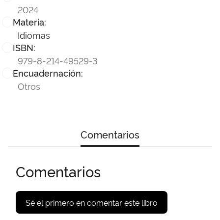
2024
Materia:
Idiomas
ISBN:
979-8-214-49529-3
Encuadernación:
Otros
Comentarios
Comentarios
Sé el primero en comentar este libro