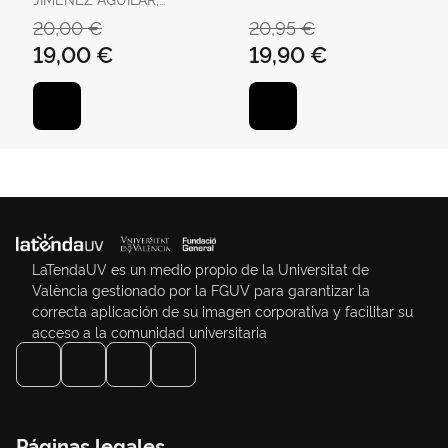
FRANCISCO
SÁNCHEZ, JOSÉ RAMÓN
20,00 €
20,95 €
19,00 €
19,90 €
LaTendaUV es un medio propio de la Universitat de
València gestionado por la FGUV para garantizar la
correcta aplicación de su imagen corporativa y facilitar su
acceso a la comunidad universitaria
Páginas legales