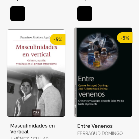
-5%
-5%
Masculinidades en
Entre Venenos
Vertical
FERRAGUD DOMINGO,
JIMÉNEZ AGUILAR,
CARMEL / BERTOMEU