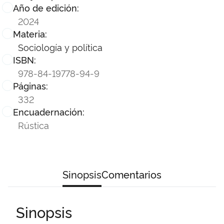
Año de edición:
2024
Materia:
Sociología y política
ISBN:
978-84-19778-94-9
Páginas:
332
Encuadernación:
Rústica
Sinopsis
Comentarios
Sinopsis