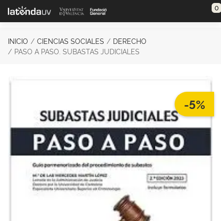
Saltar al contenido principal
0
INICIO
CIENCIAS SOCIALES
DERECHO
PASO A PASO. SUBASTAS JUDICIALES
-5%