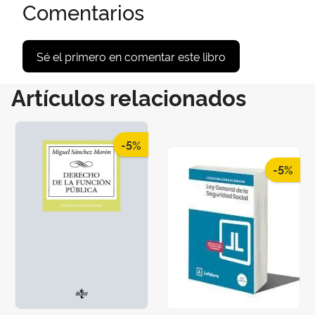
Comentarios
Sé el primero en comentar este libro
Artículos relacionados
-5%
-5%