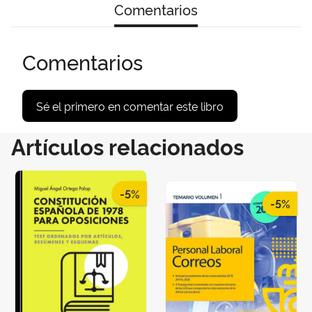
Comentarios
Comentarios
Sé el primero en comentar este libro
Artículos relacionados
-5%
-5%