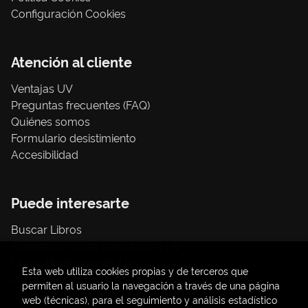
Configuración Cookies
Atención al cliente
Ventajas UV
Preguntas frecuentes (FAQ)
Quiénes somos
Formulario desistimiento
Accesibilidad
Puede interesarte
Buscar Libros
Trámite compras con cargo a UV
Libros Publicaciones UV
Esta web utiliza cookies propias y de terceros que
Papelería / material oficina
permiten al usuario la navegación a través de una página
Consumo Sostenible
web (técnicas), para el seguimiento y análisis estadístico