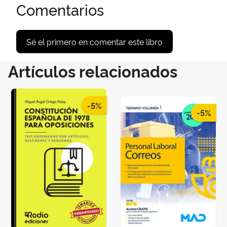
Comentarios
Sé el primero en comentar este libro
Artículos relacionados
-5%
-5%