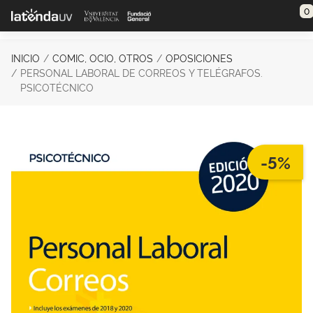
Saltar al contenido principal
0
INICIO
COMIC, OCIO, OTROS
OPOSICIONES
PERSONAL LABORAL DE CORREOS Y TELÉGRAFOS.
PSICOTÉCNICO
-5%