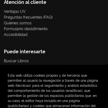
Atención al cliente
Ventajas UV
Preguntas frecuentes (FAQ)
Quiénes somos
Formulario desistimiento
Accesibilidad
Puede interesarte
Buscar Libros
Trámite compras con cargo a UV
Libros Publicaciones UV
Esta web utiliza cookies propias y de terceros que
Papelería / material oficina
permiten al usuario la navegación a través de una página
Consumo Sostenible
web (técnicas), para el seguimiento y análisis estadístico
del comportamiento de los usuarios (analíticas), que
permiten la gestión de los espacios publicitarios que, en
Contacto
su caso, el editor haya incluido en una página
(publicitarias) y cookies que almacenan información del