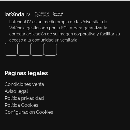
LaTendaUV es un medio propio de la Universitat de
València gestionado por la FGUV para garantizar la
correcta aplicación de su imagen corporativa y facilitar su
acceso a la comunidad universitaria
Páginas legales
Condiciones venta
Aviso legal
Política privacidad
Política Cookies
Configuración Cookies