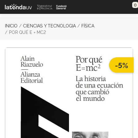
Saltar al contenido principal
0
INICIO
CIENCIAS Y TECNOLOGIA
FÍSICA
POR QUÉ E = MC2
-5%