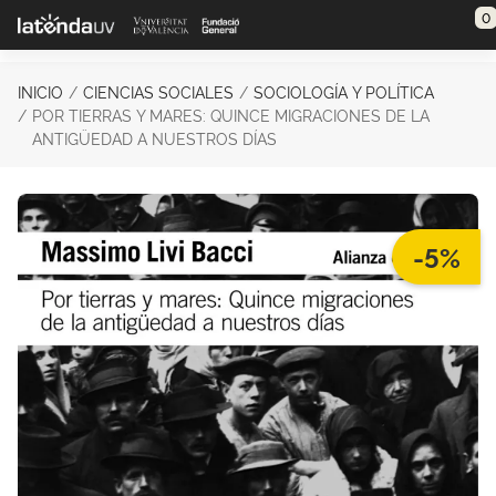
Saltar al contenido principal
0
INICIO
CIENCIAS SOCIALES
SOCIOLOGÍA Y POLÍTICA
POR TIERRAS Y MARES: QUINCE MIGRACIONES DE LA
ANTIGÜEDAD A NUESTROS DÍAS
-5%