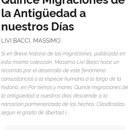
la Antigüedad a
nuestros Días
LIVI BACCI, MASSIMO
Si en Breve historia de las migraciones, publicada en
esta misma colección, Massimo Livi Bacci hace un
recorrido por el desarrollo de este fenómeno
consustancial a la especie humana a lo largo de la
historia, en Por tierras y mares: Quince migraciones de
la antigüedad a nuestros días desciende a la
narración pormenorizada de los hechos. Clasificadas
según el grado de libertad i...