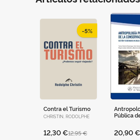
-5%
Contra el Turismo
Antropol
Pública de
CHRISTIN, RODOLPHE
Conserva
12,30 €
20,90 
12,95 €