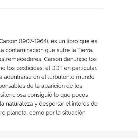
Carson (1907-1964), es un libro que es
a contaminación que sufre la Tierra.
os estremecedores, Carson denunció los
los pesticidas, el DDT en particular.
ara adentrarse en el turbulento mundo
sponsables de la aparición de los
 silenciosa consiguió lo que pocos
la naturaleza y despertar el interés de
ro planeta, como por la situación