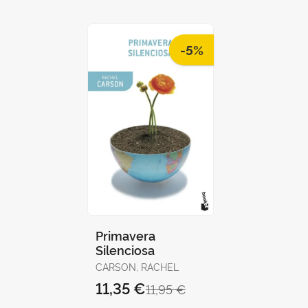
-5%
Primavera
Silenciosa
CARSON, RACHEL
11,35 €
11,95 €