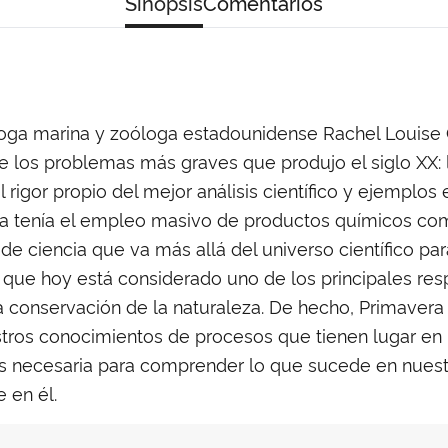
Sinopsis
Comentarios
óloga marina y zoóloga estadounidense Rachel Louise 
 los problemas más graves que produjo el siglo XX: l
el rigor propio del mejor análisis científico y ejempl
a tenía el empleo masivo de productos químicos como 
o de ciencia que va más allá del universo científico p
al que hoy está considerado uno de los principales re
a conservación de la naturaleza. De hecho, Primavera
estros conocimientos de procesos que tienen lugar en 
 es necesaria para comprender lo que sucede en nuest
 en él.