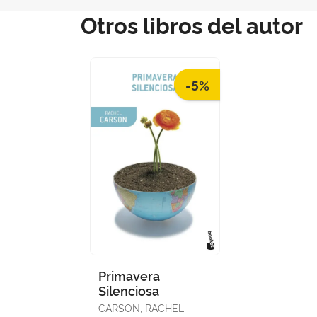
Otros libros del autor
-5%
Primavera
Silenciosa
CARSON, RACHEL