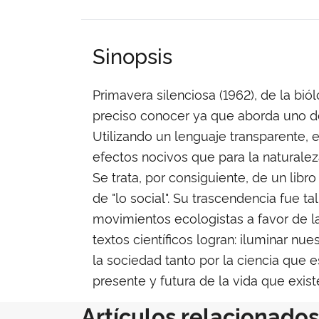
Sinopsis
Primavera silenciosa (1962), de la bi
preciso conocer ya que aborda uno de
Utilizando un lenguaje transparente, 
efectos nocivos que para la naturalez
Se trata, por consiguiente, de un libr
de "lo social". Su trascendencia fue t
movimientos ecologistas a favor de l
textos científicos logran: iluminar nu
la sociedad tanto por la ciencia que
presente y futura de la vida que existe
Artículos relacionados