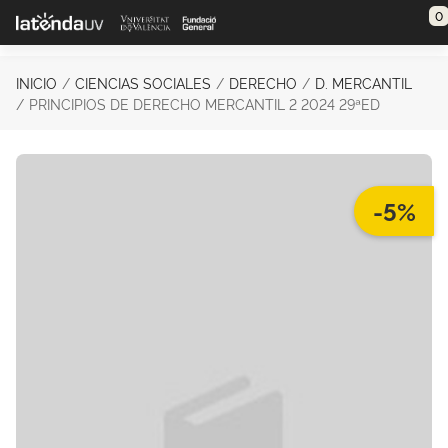
Saltar al contenido principal
0
INICIO
CIENCIAS SOCIALES
DERECHO
D. MERCANTIL
PRINCIPIOS DE DERECHO MERCANTIL 2 2024 29ªED
-5%