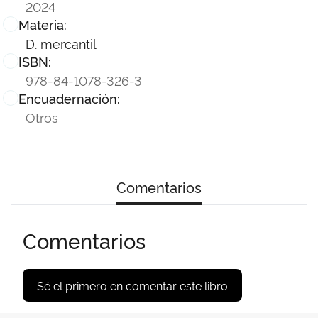
2024
Materia:
D. mercantil
ISBN:
978-84-1078-326-3
Encuadernación:
Otros
Comentarios
Comentarios
Sé el primero en comentar este libro