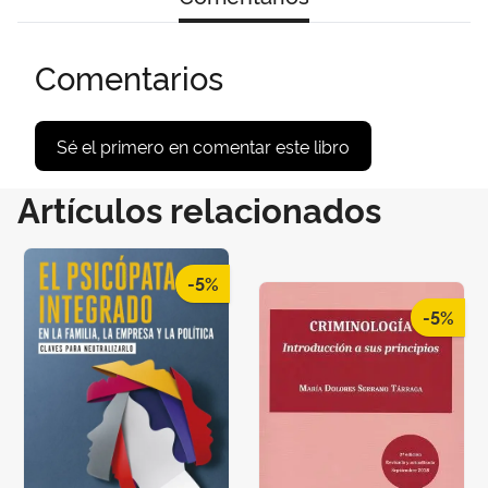
Comentarios
Sé el primero en comentar este libro
Artículos relacionados
-5%
-5%