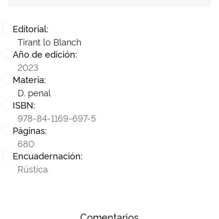
Editorial:
Tirant lo Blanch
Año de edición:
2023
Materia:
D. penal
ISBN:
978-84-1169-697-5
Páginas:
680
Encuadernación:
Rústica
Comentarios