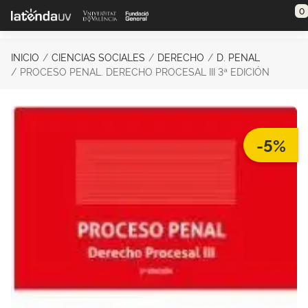
Saltar al contenido principal
0
INICIO
CIENCIAS SOCIALES
DERECHO
D. PENAL
PROCESO PENAL. DERECHO PROCESAL III 3ª EDICIÓN
-5%