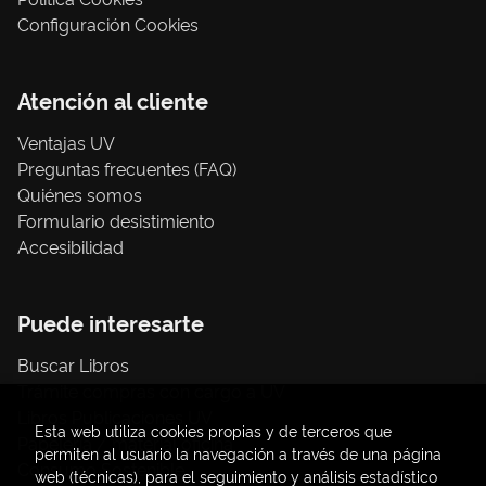
Configuración Cookies
Atención al cliente
Ventajas UV
Preguntas frecuentes (FAQ)
Quiénes somos
Formulario desistimiento
Accesibilidad
Puede interesarte
Buscar Libros
Trámite compras con cargo a UV
Libros Publicaciones UV
Esta web utiliza cookies propias y de terceros que
Papelería / material oficina
permiten al usuario la navegación a través de una página
Consumo Sostenible
web (técnicas), para el seguimiento y análisis estadístico