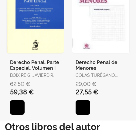
Derecho Penal. Parte
Derecho Penal de
Especial. Volumen I
Menores
BOIX REIG, JAVIERDIR.
COLAS TURÉGANO,
ASUNCIÓN
62,50 €
29,00 €
59,38 €
27,55 €
Otros libros del autor