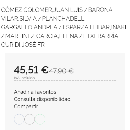
GÓMEZ COLOMER,JUAN LUIS
BARONA
/
VILAR,SILVIA
PLANCHADELL
/
GARGALLO,ANDREA
ESPARZA LEIBAR,IÑAKI
/
MARTINEZ GARCIA,ELENA
ETXEBARRÍA
/
/
GURIDI,JOSÉ FR
45,51 €
47,90 €
IVA incluido
Añadir a favoritos
Consulta disponibilidad
Compartir