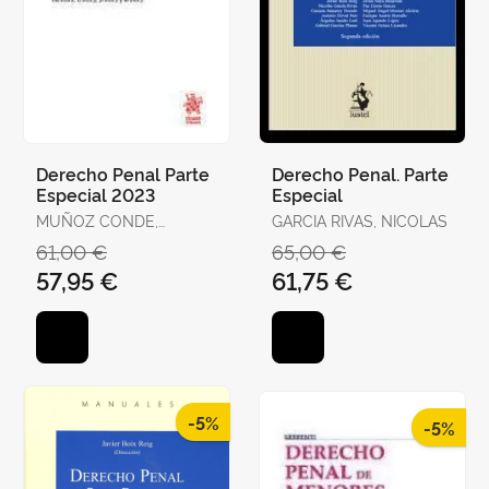
Derecho Penal Parte
Derecho Penal. Parte
Especial 2023
Especial
MUÑOZ CONDE,
GARCIA RIVAS, NICOLAS
FRANCISCO
61,00 €
65,00 €
57,95 €
61,75 €
-5%
-5%