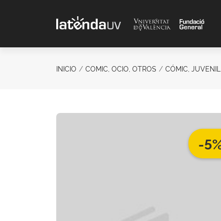
Saltar al contenido principal
INICIO
COMIC, OCIO, OTROS
CÓMIC, JUVENIL
-5