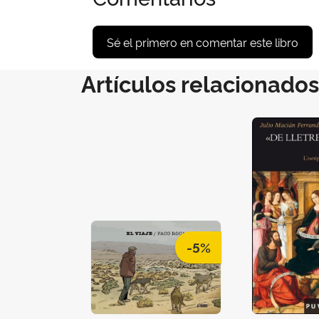
Sé el primero en comentar este libro
Artículos relacionados
-5%