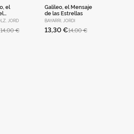
, el
Galileo, el Mensaje
el
de las Estrellas
OLZ, JORD
BAYARRI, JORDI
€
13,30 €
14,00 €
14,00 €