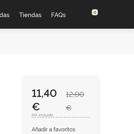
0
adas
Tiendas
FAQs
11,40
12,00
€
€
IVA incluido
Añadir a favoritos