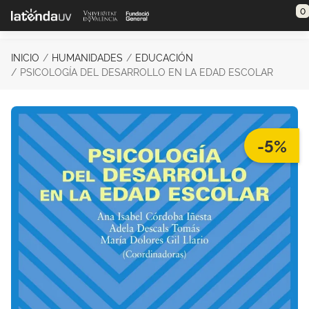
Saltar al contenido principal
0
INICIO
HUMANIDADES
EDUCACIÓN
PSICOLOGÍA DEL DESARROLLO EN LA EDAD ESCOLAR
-5%