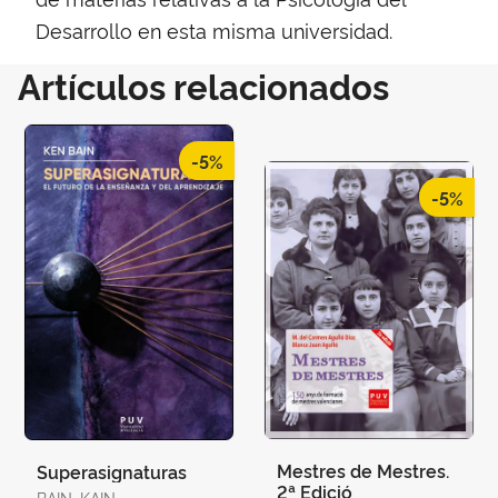
Desarrollo en esta misma universidad.
Artículos relacionados
-5%
-5%
Mestres de Mestres.
Superasignaturas
2ª Edició
BAIN, KAIN