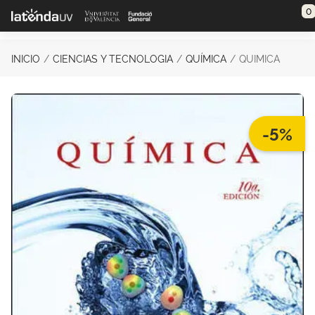
Saltar al contenido principal
0
INICIO
CIENCIAS Y TECNOLOGIA
QUÍMICA
QUIMICA
-5%