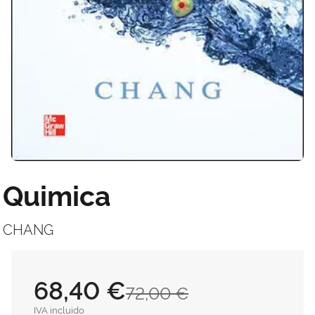
Quimica
CHANG
68,40 €
72,00 €
IVA incluido