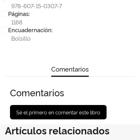
978-607-15-0307-7
Páginas:
1168
Encuadernación:
Bolsillo
Comentarios
Comentarios
Sé el primero en comentar este libro
Artículos relacionados