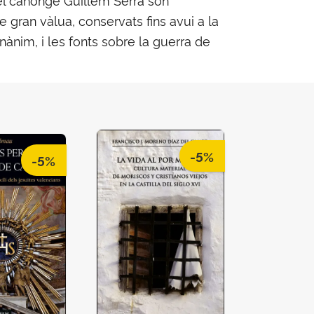
e gran vàlua, conservats fins avui a la
nànim, i les fonts sobre la guerra de
-5%
-5%