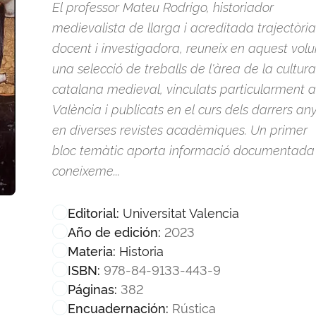
El professor Mateu Rodrigo, historiador
medievalista de llarga i acreditada trajectòria
docent i investigadora, reuneix en aquest vol
una selecció de treballs de l'àrea de la cultura
catalana medieval, vinculats particularment a
València i publicats en el curs dels darrers an
en diverses revistes acadèmiques. Un primer
bloc temàtic aporta informació documentada
coneixeme...
Universitat Valencia
Editorial:
2023
Año de edición:
Historia
Materia:
978-84-9133-443-9
ISBN:
382
Páginas:
Rústica
Encuadernación: