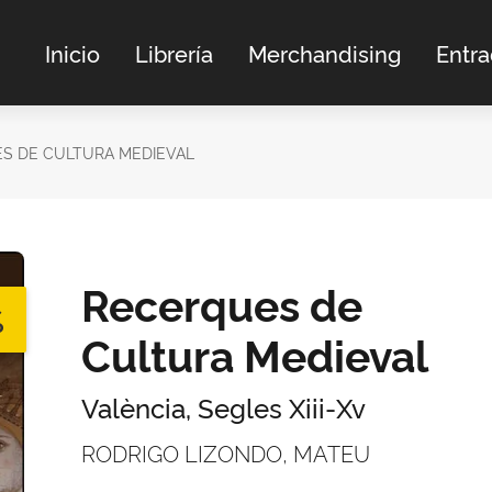
Inicio
Librería
Merchandising
Entr
S DE CULTURA MEDIEVAL
Recerques de
%
Cultura Medieval
València, Segles Xiii-Xv
RODRIGO LIZONDO, MATEU