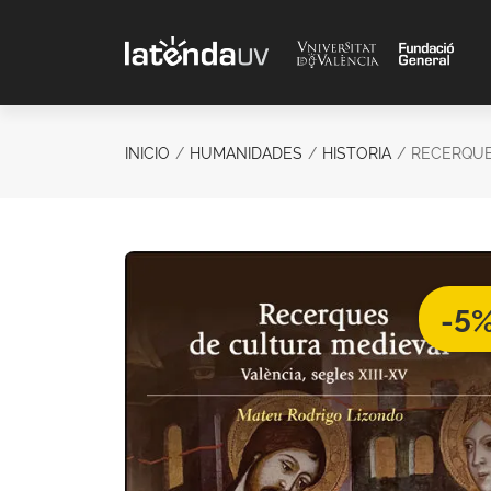
Saltar al contenido principal
INICIO
HUMANIDADES
HISTORIA
RECERQUE
-5