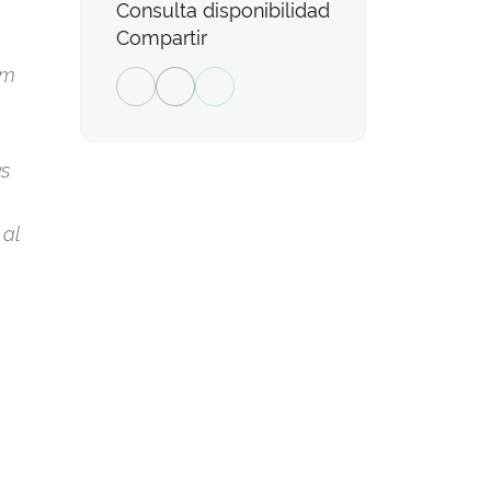
Consulta disponibilidad
Compartir
um
ys
 al