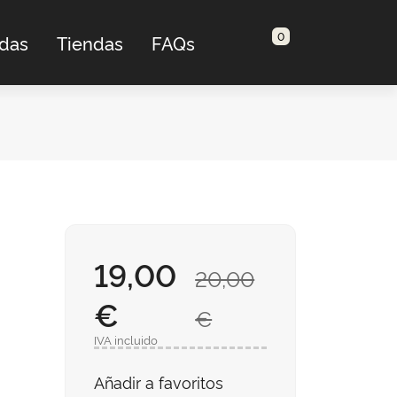
0
adas
Tiendas
FAQs
19,00
20,00
€
€
IVA incluido
Añadir a favoritos