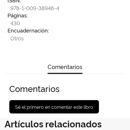
ISBN:
978-1-009-38946-4
Páginas:
430
Encuadernación:
Otros
Comentarios
Comentarios
Sé el primero en comentar este libro
Artículos relacionados