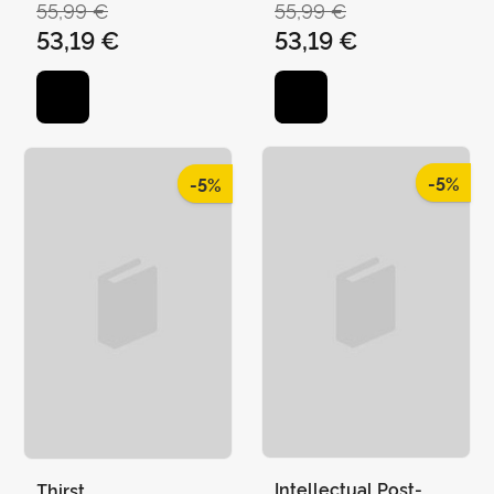
55,99 €
55,99 €
53,19 €
53,19 €
-5%
-5%
Intellectual Post-
Thirst