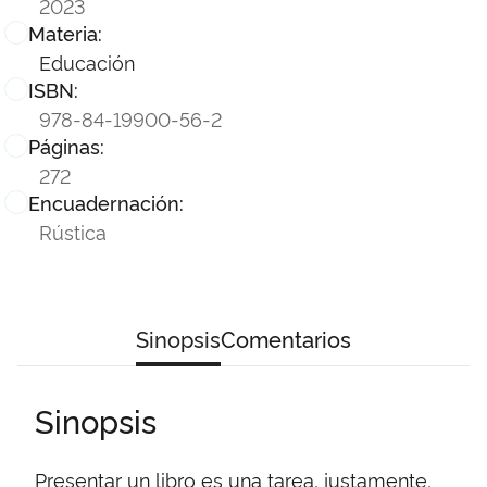
2023
Materia:
Educación
ISBN:
978-84-19900-56-2
Páginas:
272
Encuadernación:
Rústica
Sinopsis
Comentarios
Sinopsis
Presentar un libro es una tarea, justamente,