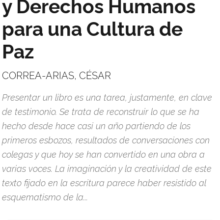
y Derechos Humanos
para una Cultura de
Paz
CORREA-ARIAS, CÉSAR
Presentar un libro es una tarea, justamente, en clave
de testimonio. Se trata de reconstruir lo que se ha
hecho desde hace casi un año partiendo de los
primeros esbozos, resultados de conversaciones con
colegas y que hoy se han convertido en una obra a
varias voces. La imaginación y la creatividad de este
texto fijado en la escritura parece haber resistido al
esquematismo de la...