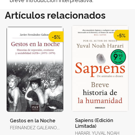
Artículos relacionados
-5%
-5%
Sapiens (Edición
Gestos en la Noche
Limitada)
FERNÁNDEZ GALEANO,
JAVIER
HARARI, YUVAL NOAH