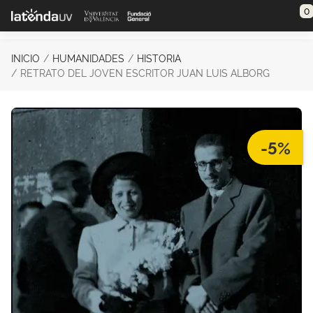
Saltar al contenido principal
0
INICIO
HUMANIDADES
HISTORIA
RETRATO DEL JOVEN ESCRITOR JUAN LUIS ALBORG
-5%