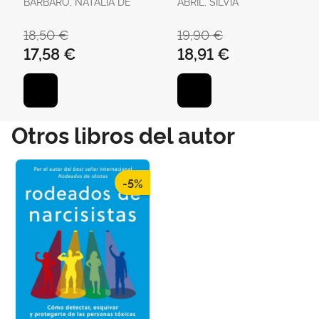
BARBARO, NATALIA DE
ABRIL, SÍLVIA
18,50 €
19,90 €
17,58 €
18,91 €
Otros libros del autor
-5%