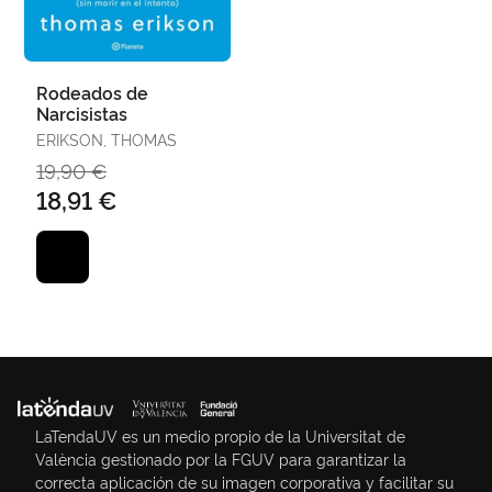
Rodeados de
Narcisistas
ERIKSON, THOMAS
19,90 €
18,91 €
LaTendaUV es un medio propio de la Universitat de
València gestionado por la FGUV para garantizar la
correcta aplicación de su imagen corporativa y facilitar su