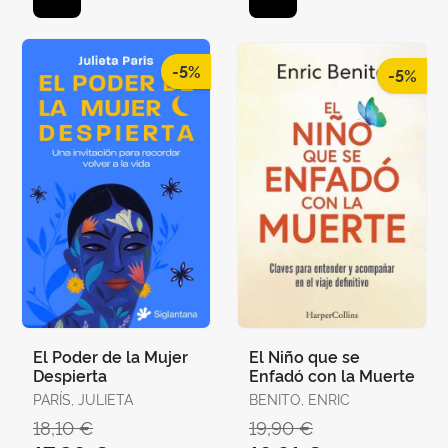
-5%
-5%
El Poder de la Mujer
El Niño que se
Despierta
Enfadó con la Muerte
PARÍS, JULIETA
BENITO, ENRIC
18,10 €
19,90 €