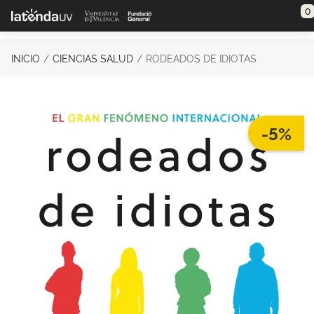
Saltar al contenido principal
0
INICIO
CIENCIAS SALUD
RODEADOS DE IDIOTAS
-5%