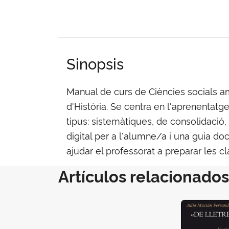
Sinopsis
Manual de curs de Ciències socials a
d'Història. Se centra en l'aprenentatg
tipus: sistemàtiques, de consolidació,
digital per a l'alumne/a i una guia d
ajudar el professorat a preparar les cl
Artículos relacionados