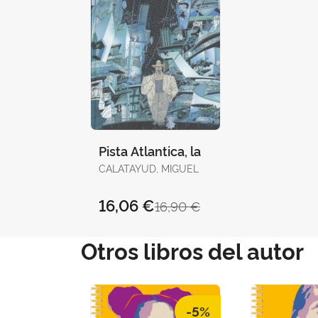
Pista Atlantica, la
CALATAYUD, MIGUEL
16,06 €
16,90 €
Otros libros del autor
-5%