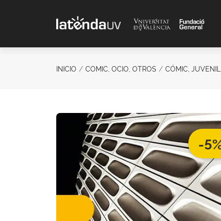
Saltar al contenido principal
INICIO
COMIC, OCIO, OTROS
CÓMIC, JUVENIL
-5