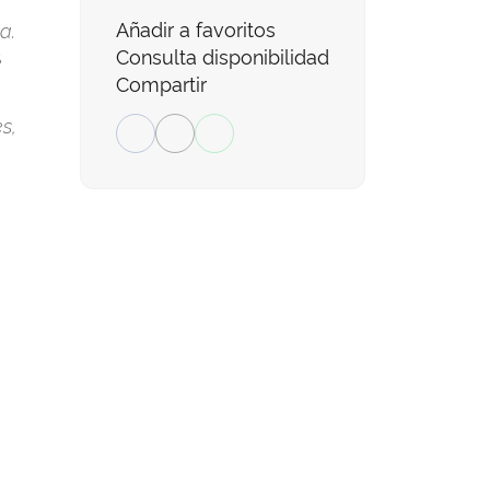
Añadir a favoritos
a.
Consulta disponibilidad
é
Compartir
s,