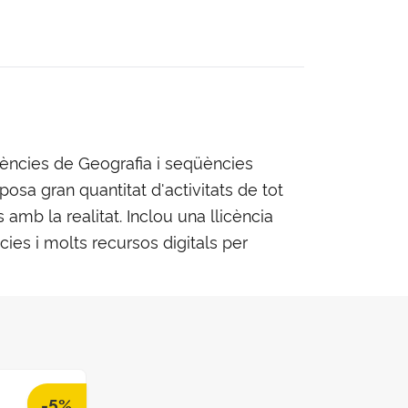
üències de Geografia i seqüències
osa gran quantitat d'activitats de tot
amb la realitat. Inclou una llicència
ies i molts recursos digitals per
-5%