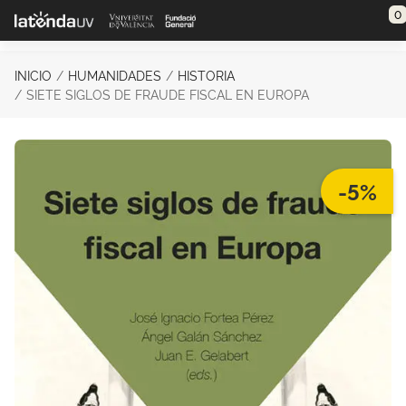
Saltar al contenido principal
0
INICIO
HUMANIDADES
HISTORIA
SIETE SIGLOS DE FRAUDE FISCAL EN EUROPA
-5%