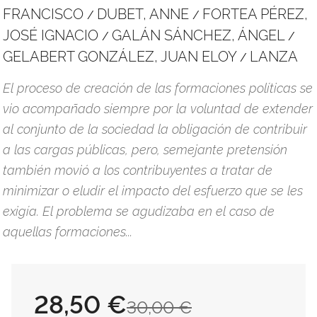
FRANCISCO
DUBET, ANNE
FORTEA PÉREZ,
/
/
JOSÉ IGNACIO
GALÁN SÁNCHEZ, ÁNGEL
/
/
GELABERT GONZÁLEZ, JUAN ELOY
LANZA
/
El proceso de creación de las formaciones políticas se
vio acompañado siempre por la voluntad de extender
al conjunto de la sociedad la obligación de contribuir
a las cargas públicas, pero, semejante pretensión
también movió a los contribuyentes a tratar de
minimizar o eludir el impacto del esfuerzo que se les
exigía. El problema se agudizaba en el caso de
aquellas formaciones...
28,50 €
30,00 €